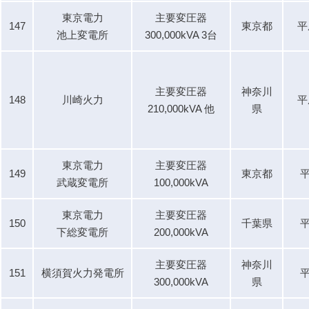
東京電力
主要変圧器
147
東京都
平
池上変電所
300,000kVA 3台
主要変圧器
神奈川
148
川崎火力
平
210,000kVA 他
県
東京電力
主要変圧器
149
東京都
平
武蔵変電所
100,000kVA
東京電力
主要変圧器
150
千葉県
平
下総変電所
200,000kVA
主要変圧器
神奈川
151
横須賀火力発電所
平
300,000kVA
県