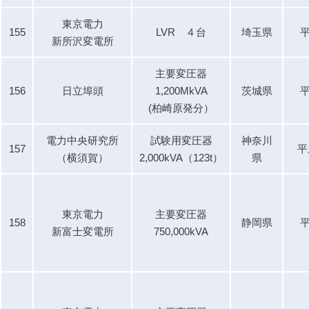
東京電力
155
LVR ４台
埼玉県
平
新所沢変電所
主要変圧器
156
日立埠頭
1,200MkVA
茨城県
平
(柏崎原発分）
電力中央研究所
試験用変圧器
神奈川
157
平
（横須賀）
2,000kVA（123t）
県
東京電力
主要変圧器
158
静岡県
平
新富士変電所
750,000kVA