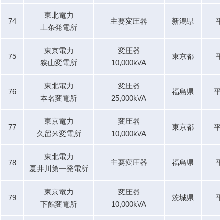
東北電力
74
主要変圧器
新潟県
上条発電所
東京電力
変圧器
75
東京都
狭山変電所
10,000kVA
東北電力
変圧器
76
福島県
平
本名変電所
25,000kVA
東京電力
変圧器
77
東京都
平
久留米変電所
10,000kVA
東北電力
78
主要変圧器
福島県
夏井川第一発電所
東京電力
変圧器
79
茨城県
下館変電所
10,000kVA