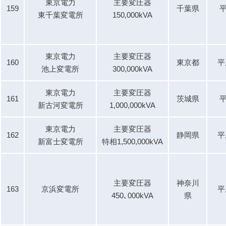
東京電力
主要変圧器
159
千葉県
平
東千葉変電所
150,000kVA
東京電力
主要変圧器
160
東京都
平
池上変電所
300,000kVA
東京電力
主要変圧器
161
茨城県
平
新古河変電所
1,000,000kVA
東京電力
主要変圧器
162
静岡県
平
新富士変電所
特相1,500,000kVA
主要変圧器
神奈川
163
京浜変電所
平
450､000kVA
県