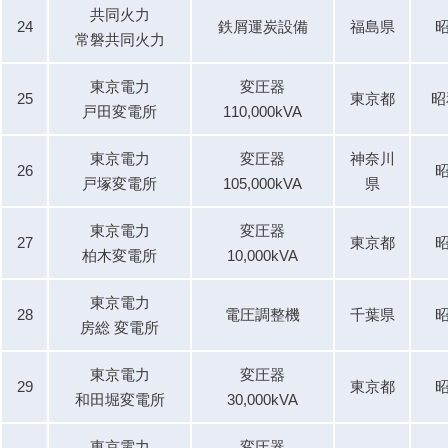
共同火力
24
鉄屑運炭設備
福島県
昭
常磐共同火力
東京電力
変圧器
25
東京都
昭
戸田変電所
110,000kVA
東京電力
変圧器
神奈川
26
昭
戸塚変電所
105,000kVA
県
東京電力
変圧器
27
東京都
昭
柏木変電所
10,000kVA
東京電力
28
電圧調整機
千葉県
昭
房総 変電所
東京電力
変圧器
29
東京都
昭
和田堀変電所
30,000kVA
東京電力
変圧器