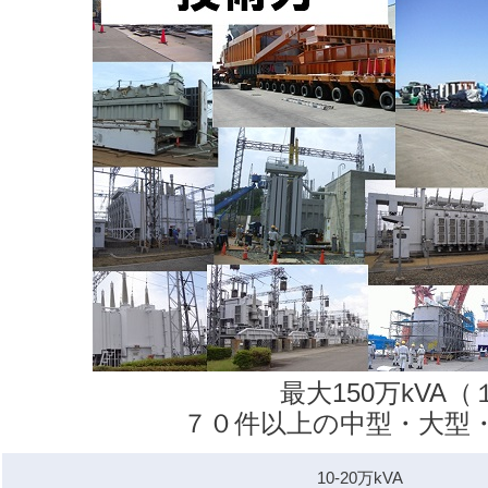
最大150万kV
７０件以上の中型・大型
10-20万kVA