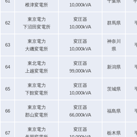
61
千葉県
平
椎津変電所
10,000kVA
東京電力
変圧器
62
群馬県
下沼田変電所
10,000kVA
東京電力
変圧器
神奈川
63
大磯変電所
10,000kVA
県
東北電力
変圧器
64
新潟県
上越変電所
99,000kVA
東京電力
変圧器
65
茨城県
下館変電所
10,000kVA
東京電力
変圧器
66
福島県
郡山変電所
66,000kVA
東京電力
変圧器
67
栃木県
眞岡変電所
10,000kVA