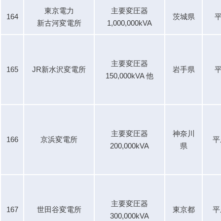
東京電力
主要変圧器
164
茨城県
平
新古河変電所
1,000,000kVA
主要変圧器
165
JR新水沢変電所
岩手県
平
150,000kVA 他
主要変圧器
神奈川
166
京浜変電所
平
200,000kVA
県
主要変圧器
167
世田谷変電所
東京都
平
300,000kVA