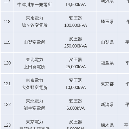
117
新潟県
中津川第一発電所
14,500kVA
東京電力
変圧器
118
埼玉県
鳩ヶ谷変電所
100,000kVA
変圧器
119
山梨変電所
山梨県
平
250,000kVA
東北電力
変圧器
120
福島県
平
上田発電所
25,000kVA
東京電力
変圧器
121
東京都
平
大久野変電所
10,000kVA
東北電力
変圧器
122
新潟県
平
能生変電所
6,000kVA
東京電力
変圧器
123
栃木県
平
那須湯本変電所
6,000kVA