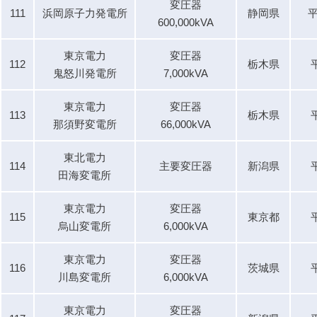
変圧器
111
浜岡原子力発電所
静岡県
平
600,000kVA
東京電力
変圧器
112
栃木県
鬼怒川発電所
7,000kVA
東京電力
変圧器
113
栃木県
那須野変電所
66,000kVA
東北電力
114
主要変圧器
新潟県
田海変電所
東京電力
変圧器
115
東京都
烏山変電所
6,000kVA
東京電力
変圧器
116
茨城県
川島変電所
6,000kVA
東京電力
変圧器