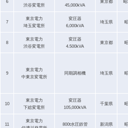
6
東京都
昭
渋谷変電所
45,000kVA
東京電力
変圧器
7
埼玉県
昭
埼玉変電所
6,000kVA
東京電力
変圧器
8
東京都
昭
渋谷変電所
4.500kVA
東京電力
9
同期調相機
埼玉県
昭
中東京変電所
東京電力
変圧器
10
千葉県
昭
下総変電所
105,000kVA
東京電力
11
800t水圧鉄管
新潟県
昭
信濃川発電所