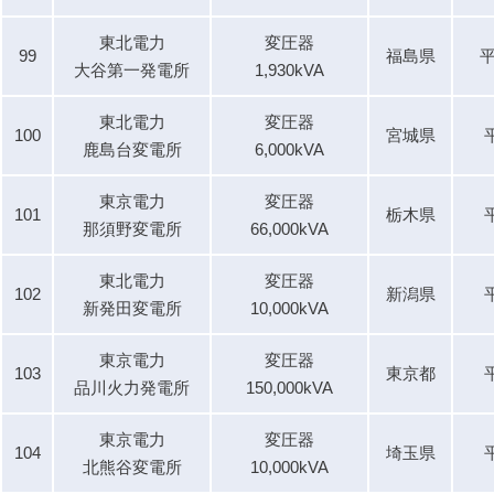
東北電力
変圧器
99
福島県
平
大谷第一発電所
1,930kVA
東北電力
変圧器
100
宮城県
鹿島台変電所
6,000kVA
東京電力
変圧器
101
栃木県
那須野変電所
66,000kVA
東北電力
変圧器
102
新潟県
新発田変電所
10,000kVA
東京電力
変圧器
103
東京都
品川火力発電所
150,000kVA
東京電力
変圧器
104
埼玉県
北熊谷変電所
10,000kVA