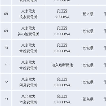
東京電力
変圧器
68
栃木県
氏家変電所
3,000kVA
東京電力
変圧器
69
茨城県
神の池変電所
10,000kVA
東京電力
変圧器
70
茨城県
常総変電所
10,000kVA
東京電力
71
油入遮断機他
茨城県
常総変電所
東京電力
変圧器
72
茨城県
阿見変電所
10,000kVA
東北電力
変圧器
73
福島県
本宮変電所
10,000kVA