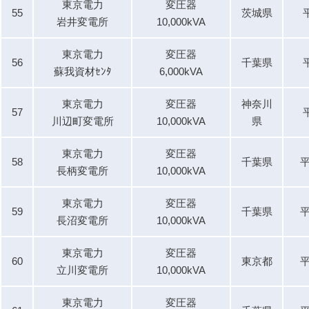
東京電力
変圧器
55
茨城県
岩井変電所
10,000kVA
東京電力
変圧器
56
千葉県
蘇我資材ｾﾝﾀ
6,000kVA
東京電力
変圧器
神奈川
57
川辺町変電所
10,000kVA
県
東京電力
変圧器
58
千葉県
平
長柄変電所
10,000kVA
東京電力
変圧器
59
千葉県
平
長沼変電所
10,000kVA
東京電力
変圧器
60
東京都
平
立川変電所
10,000kVA
東京電力
変圧器